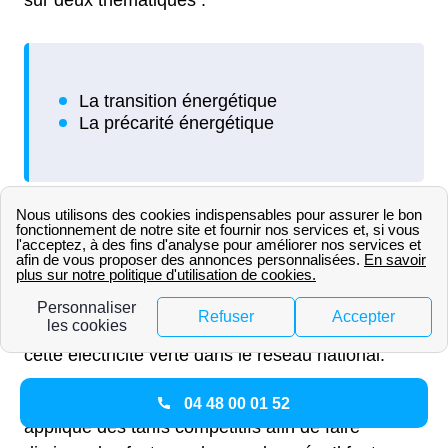
En ce qui concerne la transition énergétique,
Engie investit dans les énergies renouvelables et
ne propose que des offres d'électricité verte. Le
fournisseur achète des Garanties d'Origine
auprès de producteurs d'énergie verte et réinjecte
cette électricité verte dans le réseau national.
Sur le point de la précarité énergétique, Engie
04 48 00 01 52
applique des tarifs compétitifs afin de faire