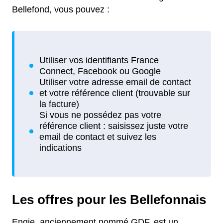
Bellefond, vous pouvez :
Les offres pour les Bellefonnais
Engie, anciennement nommé GDF, est un