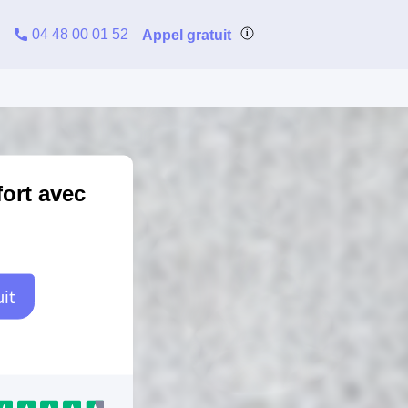
04 48 00 01 52
Appel gratuit