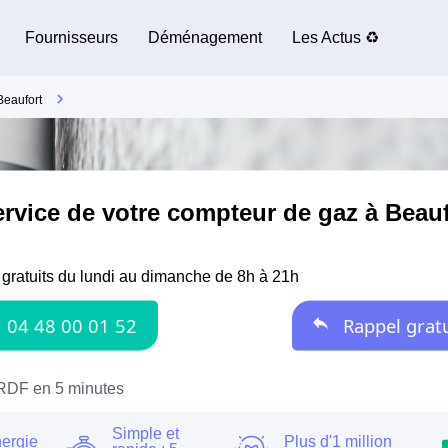
Fournisseurs
Déménagement
Les Actus ♻️
Beaufort