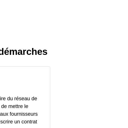
, démarches
aire du réseau de
 de mettre le
 aux fournisseurs
crire un contrat