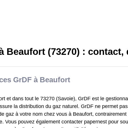
à Beaufort (73270) : contact
ces GrDF à Beaufort
rt et dans tout le 73270 (Savoie), GrDF est le gestionn
ssure la distribution du gaz naturel. GrDF ne permet pas
 de gaz à votre nom chez vous à Beaufort, contrairement
ie. Vous pouvez également contacter papernest pour sous