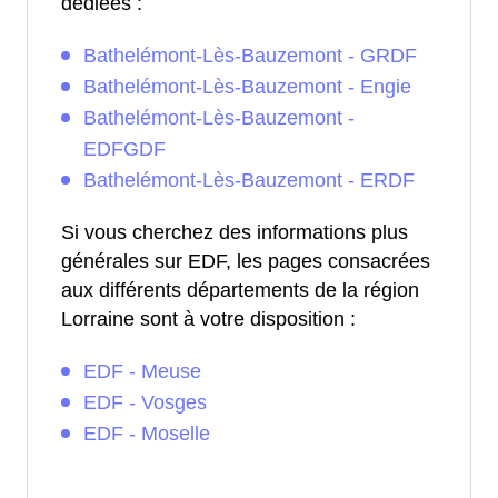
dédiées :
Bathelémont-Lès-Bauzemont - GRDF
Bathelémont-Lès-Bauzemont - Engie
Bathelémont-Lès-Bauzemont -
EDFGDF
Bathelémont-Lès-Bauzemont - ERDF
Si vous cherchez des informations plus
générales sur EDF, les pages consacrées
aux différents départements de la région
Lorraine sont à votre disposition :
EDF - Meuse
EDF - Vosges
EDF - Moselle