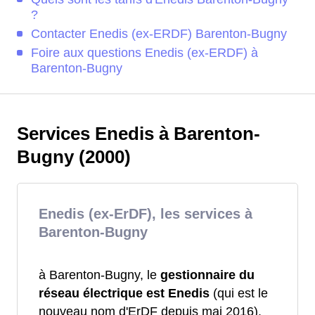
?
Contacter Enedis (ex-ERDF) Barenton-Bugny
Foire aux questions Enedis (ex-ERDF) à
Barenton-Bugny
Services Enedis à Barenton-
Bugny (2000)
Enedis (ex-ErDF), les services à
Barenton-Bugny
à Barenton-Bugny, le
gestionnaire du
réseau électrique est Enedis
(qui est le
nouveau nom d'ErDF depuis mai 2016).