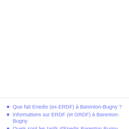
Que fait Enedis (ex-ERDF) à Barenton-Bugny ?
Informations sur ERDF (et GRDF) à Barenton-
Bugny
Quels sont les tarifs d'Enedis Barenton-Bugny