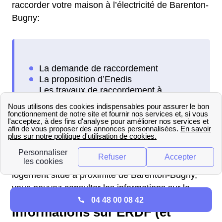
raccorder votre maison à l’électricité de Barenton-
Bugny:
Si vous souhaitez raccorder à l'électricité un
logement situé à proximité de Barenton-Bugny,
vous pouvez consulter les informations sur le .
04 48 00 08 42
Informations sur ERDF (et