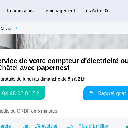
Fournisseurs
Déménagement
Les Actus ♻️
-Châtel