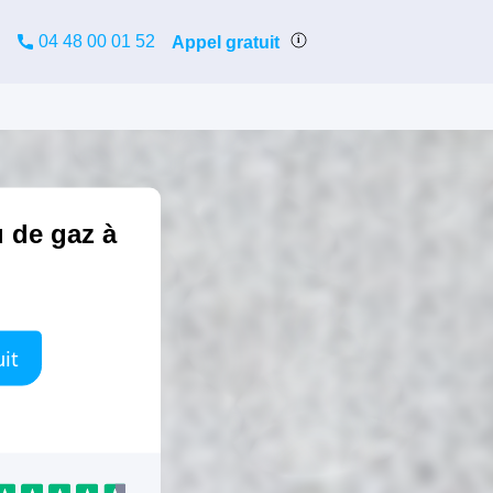
04 48 00 01 52
Appel gratuit