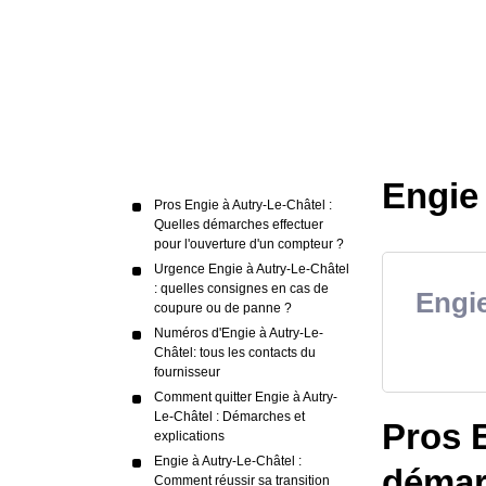
Engie 
Pros Engie à Autry-Le-Châtel :
Quelles démarches effectuer
pour l'ouverture d'un compteur ?
Urgence Engie à Autry-Le-Châtel
: quelles consignes en cas de
Engie
coupure ou de panne ?
Numéros d'Engie à Autry-Le-
Châtel: tous les contacts du
fournisseur
Comment quitter Engie à Autry-
Le-Châtel : Démarches et
Pros E
explications
Engie à Autry-Le-Châtel :
démarc
Comment réussir sa transition