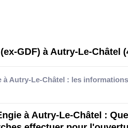
(ex-GDF) à Autry-Le-Châtel (
 à Autry-Le-Châtel : les informations
ngie à Autry-Le-Châtel : Que
hes effectuer pour l'ouvertu