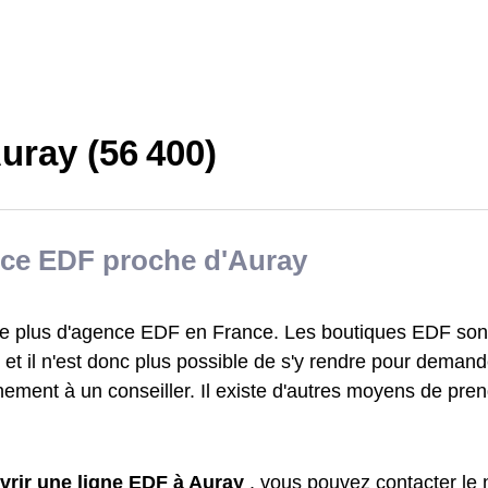
uray (56 400)
ce EDF proche d'Auray
iste plus d'agence EDF en France. Les boutiques EDF sont
et il n'est donc plus possible de s'y rendre pour demand
ement à un conseiller. Il existe d'autres moyens de pre
vrir une ligne EDF à Auray
, vous pouvez contacter le