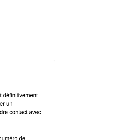
 définitivement
er un
ndre contact avec
 numéro de