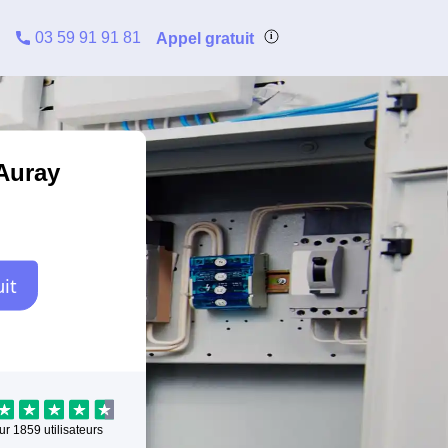
03 59 91 91 81
Appel gratuit