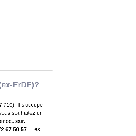
 (ex-ErDF)?
 710). Il s'occupe
 vous souhaitez un
erlocuteur.
72 67 50 57
. Les