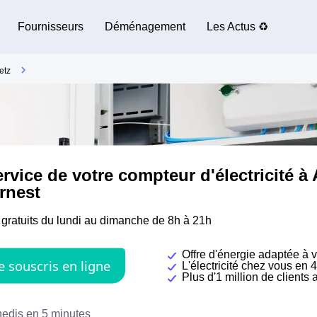
Fournisseurs
Déménagement
Les Actus ♻️
etz