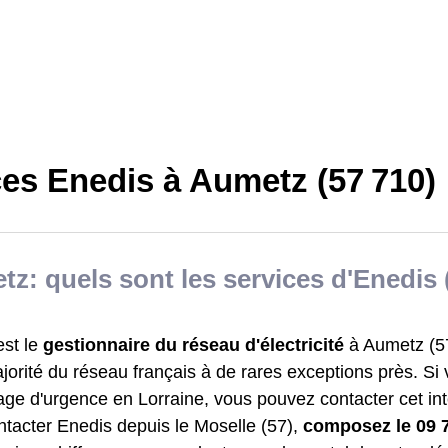
ces Enedis à Aumetz (57 710)
z: quels sont les services d'Enedis
est le
gestionnaire du réseau d'électricité
à Aumetz (57
jorité du réseau français à de rares exceptions près. Si
ge d'urgence en Lorraine, vous pouvez contacter cet int
ntacter Enedis depuis le Moselle (57),
composez le 09 