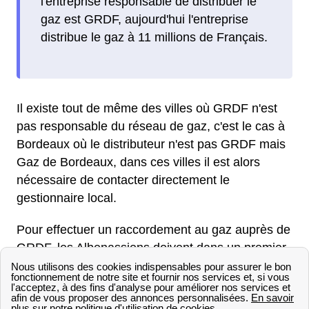
l'entreprise responsable de distribuer le
gaz est GRDF, aujourd'hui l'entreprise
distribue le gaz à 11 millions de Français.
Il existe tout de même des villes où GRDF n'est
pas responsable du réseau de gaz, c'est le cas à
Bordeaux où le distributeur n'est pas GRDF mais
Gaz de Bordeaux, dans ces villes il est alors
nécessaire de contacter directement le
gestionnaire local.
Pour effectuer un raccordement au gaz auprès de
GRDF, les Albenassiens doivent dans un premier
temps réaliser une demande de raccordement à
Aubenas. Les habitants d'Aubenas ont la
possibilité de faire cette demande de