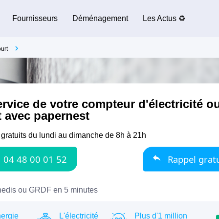
Fournisseurs
Déménagement
Les Actus ♻️
urt