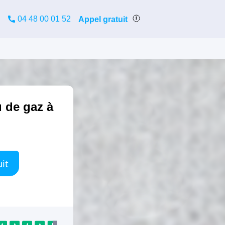
04 48 00 01 52
Appel gratuit