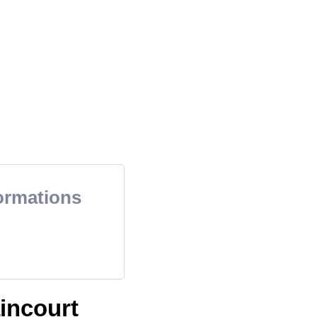
formations
incourt