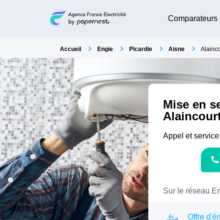
Comparateurs
Accueil
Engie
Picardie
Aisne
Alainco