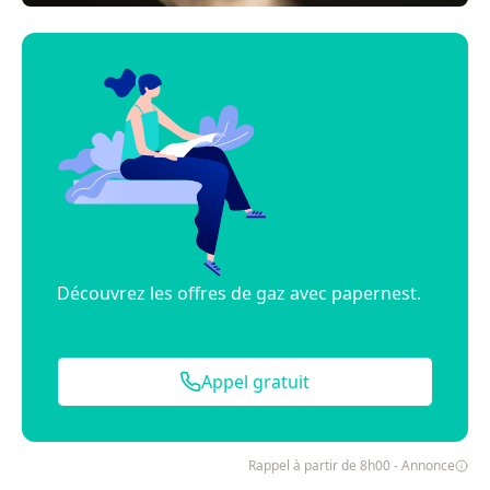
Découvrez les offres de gaz avec papernest.
Appel gratuit
Rappel à partir de 8h00 - Annonce