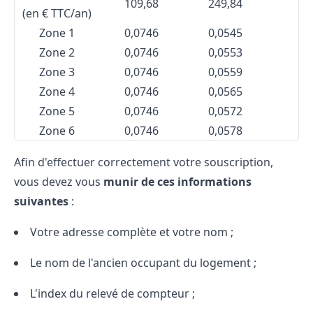
109,68
249,84
(en € TTC/an)
Zone 1
0,0746
0,0545
Zone 2
0,0746
0,0553
Zone 3
0,0746
0,0559
Zone 4
0,0746
0,0565
Zone 5
0,0746
0,0572
Zone 6
0,0746
0,0578
Afin d'effectuer correctement votre souscription,
vous devez vous
munir de ces informations
suivantes
:
Votre adresse complète et votre nom ;
Le nom de l'ancien occupant du logement ;
L'index du relevé de compteur ;