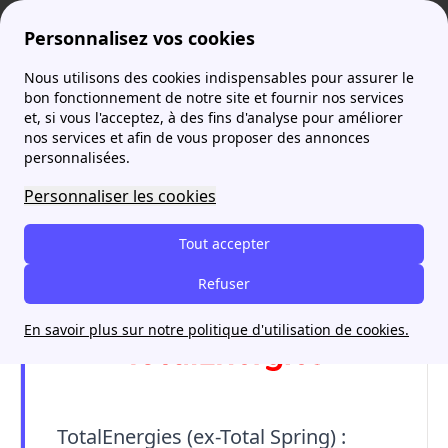
Personnalisez vos cookies
Nous utilisons des cookies indispensables pour assurer le
Agence France Électricité
Déménagement Total Spring
Mise en service Total Spring
More
bon fonctionnement de notre site et fournir nos services
et, si vous l'acceptez, à des fins d'analyse pour améliorer
Mise en service Total
nos services et afin de vous proposer des annonces
personnalisées.
Spring
Personnaliser les cookies
Tout accepter
Refuser
En savoir plus sur notre politique d'utilisation de cookies.
TotalEnergies (ex-Total Spring) :