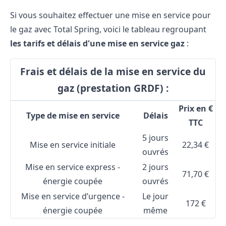
Si vous souhaitez effectuer une mise en service pour
le gaz avec Total Spring, voici le tableau regroupant
les tarifs et délais d'une mise en service gaz
:
Frais et délais de la mise en service du
gaz (prestation GRDF) :
Prix en €
Type de mise en service
Délais
TTC
5 jours
Mise en service initiale
22,34 €
ouvrés
Mise en service express -
2 jours
71,70 €
énergie coupée
ouvrés
Mise en service d’urgence -
Le jour
172 €
énergie coupée
même