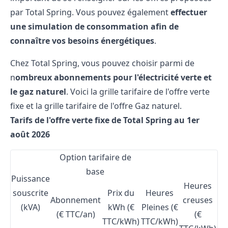
par Total Spring. Vous pouvez également
effectuer
une simulation de consommation
afin de
connaître vos besoins énergétiques
.
Chez Total Spring, vous pouvez choisir parmi de
n
ombreux abonnements pour l'électricité verte et
le gaz naturel
. Voici la grille tarifaire de l'offre verte
fixe et la grille tarifaire de l'offre Gaz naturel.
Tarifs de l'offre verte fixe de Total Spring au 1er
août 2026
Option tarifaire de
base
Puissance
Heures
souscrite
Prix du
Heures
Abonnement
creuses
(kVA)
kWh (€
Pleines (€
(€ TTC/an)
(€
TTC/kWh)
TTC/kWh)