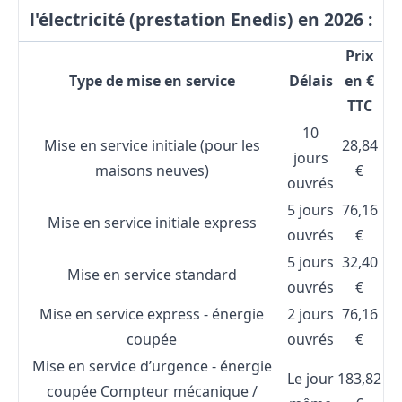
l'électricité (prestation Enedis) en 2026 :
Prix
Type de mise en service
Délais
en €
TTC
10
Mise en service initiale (pour les
28,84
jours
maisons neuves)
€
ouvrés
5 jours
76,16
Mise en service initiale express
ouvrés
€
5 jours
32,40
Mise en service standard
ouvrés
€
Mise en service express - énergie
2 jours
76,16
coupée
ouvrés
€
Mise en service d’urgence - énergie
Le jour
183,82
coupée Compteur mécanique /