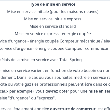
Type de mise en service
Mise en service initiale (pour les maisons neuves)
Mise en service initiale express
Mise en service standard
Mise en service express - énergie coupée
vice d’urgence - énergie coupée Compteur mécanique / éle
service d'urgence - énergie coupée Compteur communicant
 délais de la mise en service avec Total Spring
e mise en service varient en fonction de votre besoin ou non
idement. Dans le cas où vous souhaitez mettre en service 
icité ou votre gaz (les professionnels peuvent être dans ce 
ocaux par exemple), vous devrez opter pour une
mise en ser
elée "d'urgence" ou "express".
service, également appelée
ouverture de compteur
, est ef