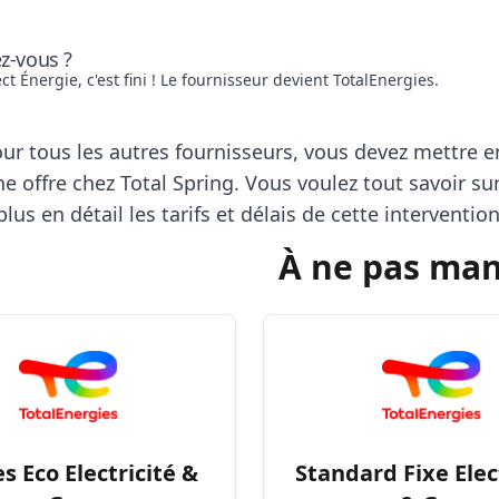
ez-vous ?
ct Énergie, c'est fini !
Le fournisseur devient TotalEnergies
.
 tous les autres fournisseurs, vous devez mettre en se
ne offre chez Total Spring. Vous voulez tout savoir su
lus en détail les tarifs et délais de cette interventio
À ne pas ma
s Eco Electricité &
Standard Fixe Elec