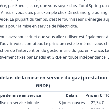
e, par Enedis, et ce, que vous soyez chez Total Spring ou 
. Ainsi, si vous êtes par exemple chez Direct Energie ou Eng
vice.
La plupart du temps, c'est le fournisseur d'énergie 
dis pour la mise en service de l'électricité.
ous avez souscrit et que vous allez utiliser est également 
'ouvrir votre compteur. Le principe reste le même : vous choi
ction de l'intervention du gestionnaire du gaz en France. Les 
tivement fixés par Enedis et GRDF en toute indépendance. L
 délais de la mise en service du gaz (prestation
GRDF) :
pe de mise en service
Délais
Prix en € TT
ise en service initiale
5 jours ouvrés
22,34 €