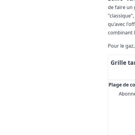
de faire un 
"classique"
qu'avec l'of
combinant le
Pour le gaz,
Grille t
Plage de 
Abonne