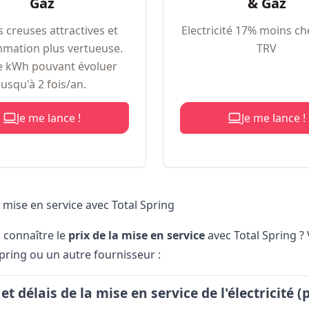
Gaz
& Gaz
 creuses attractives et
Electricité 17% moins ch
mation plus vertueuse.
TRV
de kWh pouvant évoluer
jusqu'à 2 fois/an.
Je me lance !
Je me lance !
a mise en service avec Total Spring
 connaître le
prix de
la mise en service
avec Total Spring ? 
Spring ou un autre fournisseur :
 et délais de la mise en service de l'électricité 