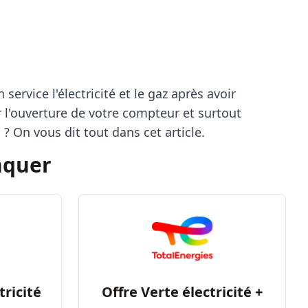
rvice l'électricité et le gaz après avoir
r l'ouverture de votre compteur et surtout
n ? On vous dit tout dans cet article.
nquer
tricité
Offre Verte électricité +