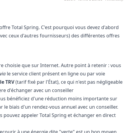
offre Total Spring. C'est pourquoi vous devez d'abord
vec ceux d'autres fournisseurs) des différentes offres
 choisie que sur Internet. Autre point à retenir : vous
via
le service client présent en ligne ou par voie
le TRV
(tarif fixé par l'État), ce qui n'est pas négligeable
ère d'échanger avec un conseiller
i vous bénéficiez d'une réduction moins importante sur
par le biais d'un rendez-vous annuel avec un conseiller.
s pouvez appeler Total Spring et échanger en direct
ecourir à une énergie dite "verte" est un bon moyen