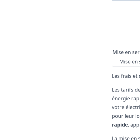
Mise en ser
Mise en 
Les frais et
Les tarifs d
énergie rap
votre électr
pour leur l
rapide
, app
La mise en 