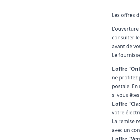
Les offres d
L'ouverture
consulter le
avant de vo
Le fournisse
L'offre "Onl
ne profitez
postale. En 
si vous ête
L'offre "Cla
votre électr
La remise re
avec un cons
L'offre "Ver