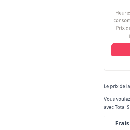
Heures
consom
Prix 
Le prix de l
Vous voulez
avec Total 
Frais