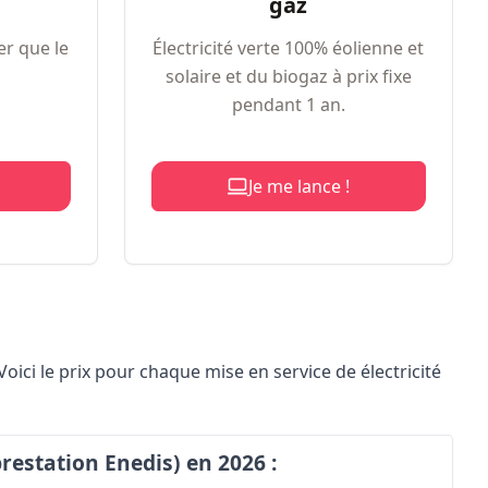
gaz
er que le
Électricité verte 100% éolienne et
solaire et du biogaz à prix fixe
pendant 1 an.
Je me lance !
Voici le prix pour chaque mise en service de électricité
(prestation Enedis) en 2026 :