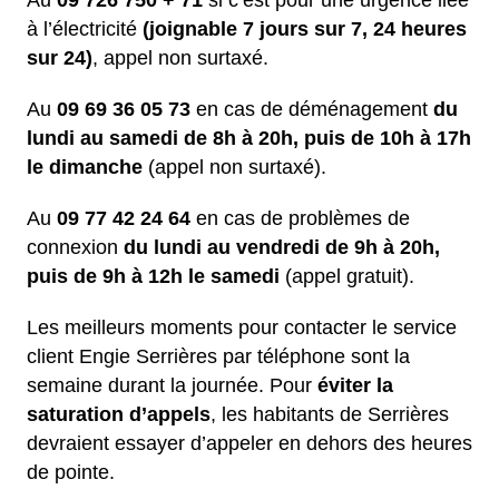
Au
09 726 750 + 71
si c’est pour une urgence liée
à l’électricité
(joignable 7 jours sur 7, 24 heures
sur 24)
, appel non surtaxé.
Au
09 69 36 05 73
en cas de déménagement
du
lundi au samedi de 8h à 20h, puis de 10h à 17h
le dimanche
(appel non surtaxé).
Au
09 77 42 24 64
en cas de problèmes de
connexion
du lundi au vendredi de 9h à 20h,
puis de 9h à 12h le samedi
(appel gratuit).
Les meilleurs moments pour contacter le service
client Engie Serrières par téléphone sont la
semaine durant la journée. Pour
éviter la
saturation d’appels
, les habitants de Serrières
devraient essayer d’appeler en dehors des heures
de pointe.