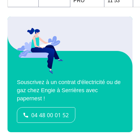
PRO
11 53