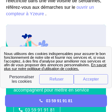
l'électricité dans une ville voisine de Serbannes,
référez-vous aux démarches sur le
ouvrir un
compteur à Yzeure
.
03 59 91 91 81