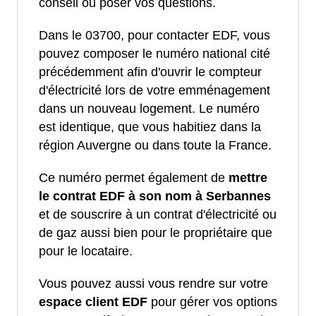
conseil ou poser vos questions.
Dans le 03700, pour contacter EDF, vous
pouvez composer le numéro national cité
précédemment afin d'ouvrir le compteur
d'électricité lors de votre emménagement
dans un nouveau logement. Le numéro
est identique, que vous habitiez dans la
région Auvergne ou dans toute la France.
Ce numéro permet également de
mettre
le contrat EDF à son nom à Serbannes
et de souscrire à un contrat d'électricité ou
de gaz aussi bien pour le propriétaire que
pour le locataire.
Vous pouvez aussi vous rendre sur votre
espace client EDF
pour gérer vos options