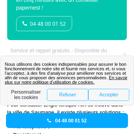
Quels sont les numéros de
téléphone d'Engie à Saumane ?
Pour contacter Engie lorsque l'on se trouve dans
la ville de Saumane, il existe plusieurs solutions :
04 48 00 01 52
Par téléphone ;