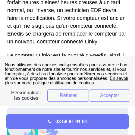
forfait heures pleines/ heures creuses à un tarif
normal, ou l'inverse, un technicien EDF devra
faire la modification. Si votre compteur est ancien
et qu'il ne s'agit pas qu'un compteur connecté,
Enedis se chargera de remplacer le compteur par
un nouveau compteur connecté Linky.
Le compteur Linky est la priorité d'Enedis, ainsi, il
est très difficile de refuser son installation. Pour
obtenir des informations sur la mise en service de
l'électricité dans une ville voisine de Saint-
Gervais, référez-vous aux démarches sur le
ouvrir
un compteur au Fenouiller
.
03 59 91 91 81