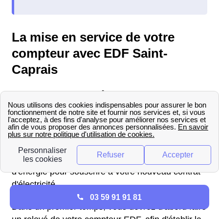
La mise en service de votre
compteur avec EDF Saint-
Caprais
Comment ouvrir son compteur
EDF à Saint-Caprais ?
Vous déménagez à Saint-Caprais et vous
souhaitez ouvrir un compteur électrique ? Vous
pouvez joindre EDF ou un autre fournisseur
d'énergie pour souscrire à votre nouveau contrat
d'électricité.
03 59 91 91 81
Dans un premier temps, vous devrez d'abord faire