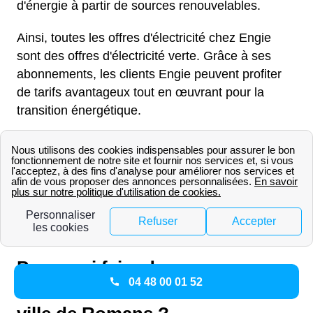
d'énergie à partir de sources renouvelables.
Ainsi, toutes les offres d'électricité chez Engie
sont des offres d'électricité verte. Grâce à ses
abonnements, les clients Engie peuvent profiter
de tarifs avantageux tout en œuvrant pour la
transition énergétique.
En plus d'acheter de l'énergie verte auprès de
producteurs français et européens, Engie a investi
plusieurs millions d'euros dans le développement
d'infrastructures de production d'énergie verte.
L'énergie verte commercialisée par Engie provient
de l'éolien, du solaire et de l'hydraulique.
Pourquoi faire de
04 48 00 01 52
l'autoconsommation dans la