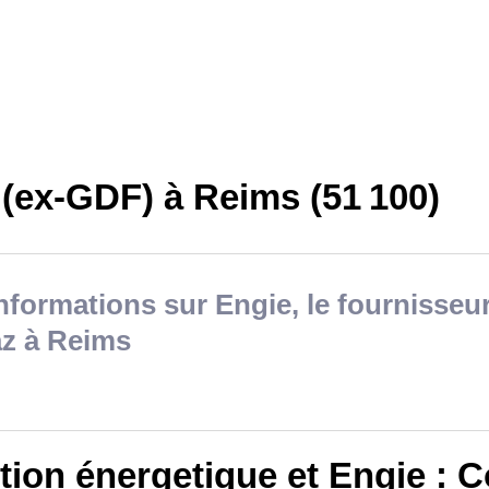
 (ex-GDF) à Reims (51 100)
nformations sur Engie, le fournisseur
az à Reims
ition énergetique et Engie :