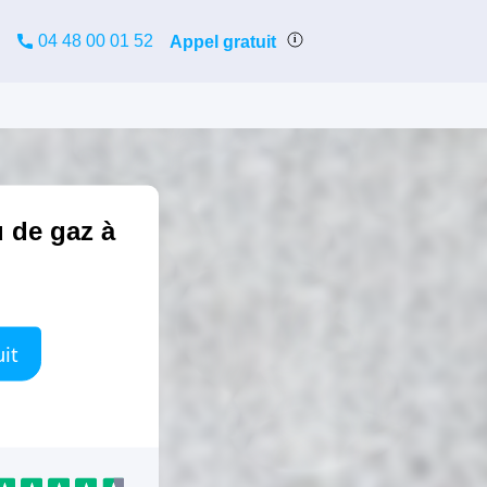
04 48 00 01 52
Appel gratuit