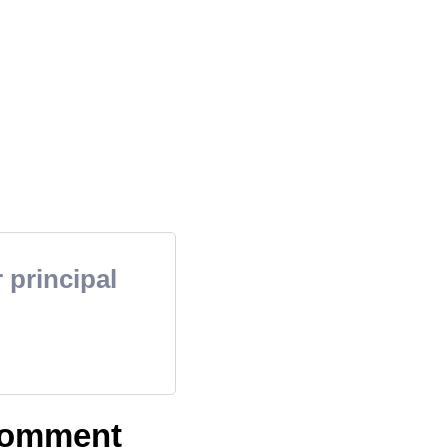
 principal
 Comment