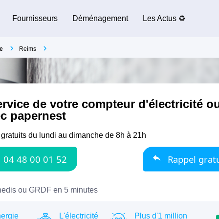
Fournisseurs
Déménagement
Les Actus ♻️
e
Reims