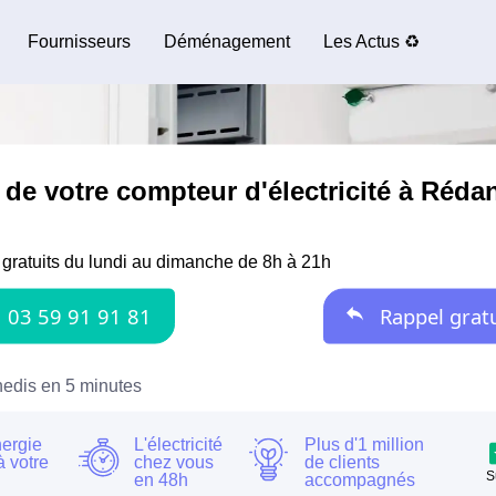
Fournisseurs
Déménagement
Les Actus ♻️