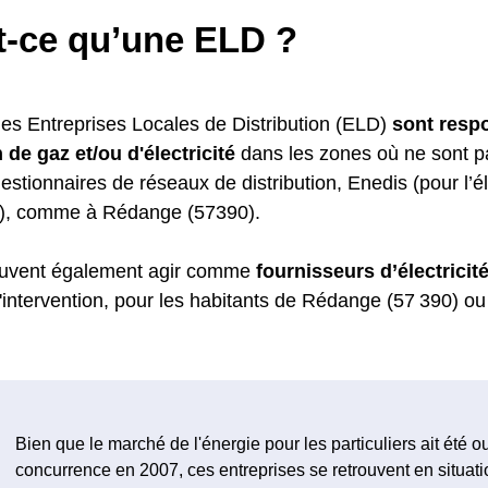
t-ce qu’une ELD ?
les Entreprises Locales de Distribution (ELD)
sont resp
 de gaz et/ou d'électricité
dans les zones où ne sont p
estionnaires de réseaux de distribution, Enedis (pour l’é
z), comme à Rédange (57390).
uvent également agir comme
fournisseurs d’électricité
'intervention, pour les habitants de Rédange (57 390) ou d