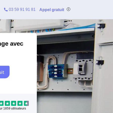
03 59 91 91 81
Appel gratuit