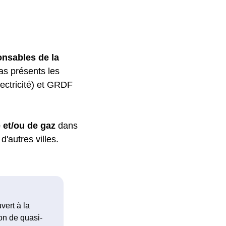
onsables de
la
as présents les
lectricité) et GRDF
 et/ou
de gaz
dans
'autres villes.