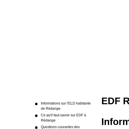
EDF 
Informations sur l'ELD habitante
de Rédange
Ce qu'il faut savoir sur EDF à
Infor
Rédange
Questions courantes des