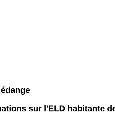
Rédange
mations sur l'ELD habitante 