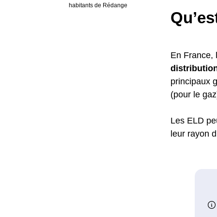
habitants de Rédange
Qu’es
En France, 
distribution
principaux g
(pour le ga
Les ELD pe
leur rayon d