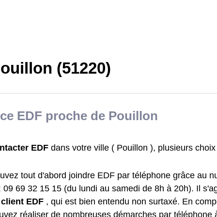
ouillon (51220)
ce EDF proche de Pouillon
ntacter EDF
dans votre ville ( Pouillon ), plusieurs choix
uvez tout d'abord joindre EDF par téléphone grâce au n
: 09 69 32 15 15 (du lundi au samedi de 8h à 20h). Il s'a
 client EDF
, qui est bien entendu non surtaxé. En com
uvez réaliser de nombreuses démarches par téléphone à 