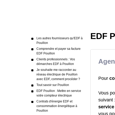
EDF P
Les autres fournisseurs qu'EDF à
Pouillon
Comprendre et payer sa facture
EDF Pouillon
Clients professionnels : Vos
Agen
démarches EDF à Pouillon
Je souhaite me raccorder au
réseau électrique de Pouillon
Pour
co
avec EDF, comment procéder ?
Tout savoir sur Pouillon
EDF Pouillon : Mettre en service
Vous po
votre compteur électrique
suivant 
Contrats d'énergie EDF et
service
consommation énergétique à
Pouillon
vous po