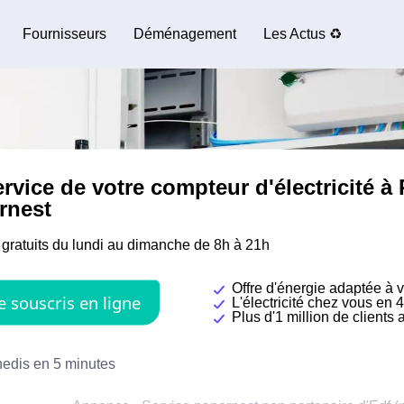
Fournisseurs
Déménagement
Les Actus ♻️