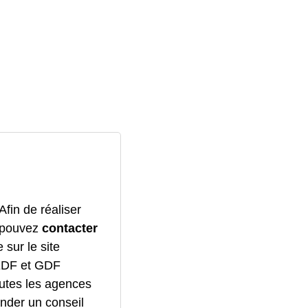
fin de réaliser
s pouvez
contacter
 sur le site
'EDF et GDF
outes les agences
ander un conseil