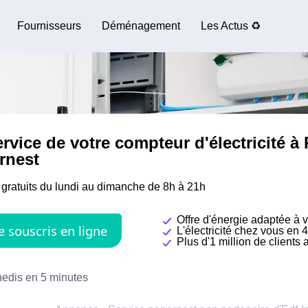
Fournisseurs
Déménagement
Les Actus ♻️