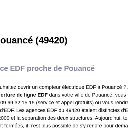
ouancé (49420)
ce EDF proche de Pouancé
uhaitez ouvrir un compteur électrique EDF à Pouancé ? A
erture de ligne EDF
dans votre ville de Pouancé, vou
09 69 32 15 15 (service et appel gratuits) ou vous rendre
t d'EDF. Les agences EDF du 49420 étaient distinctes d
000 et la séparation des deux structures. Aujourd'hui, t
 fermées, il n'est plus possible de s'y rendre pour dem