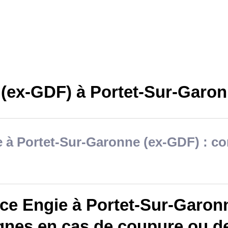
 (ex-GDF) à Portet-Sur-Garon
 à Portet-Sur-Garonne (ex-GDF) : con
ce Engie à Portet-Sur-Garonn
gnes en cas de coupure ou d