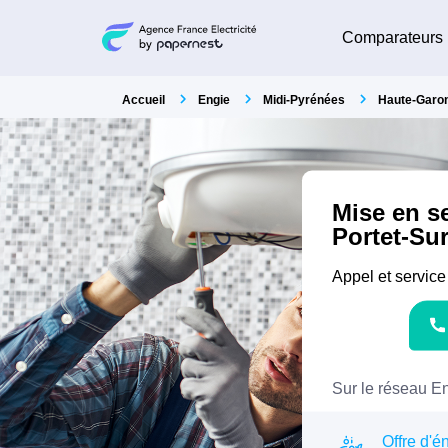
Comparateurs
Accueil
Engie
Midi-Pyrénées
Haute-Garo