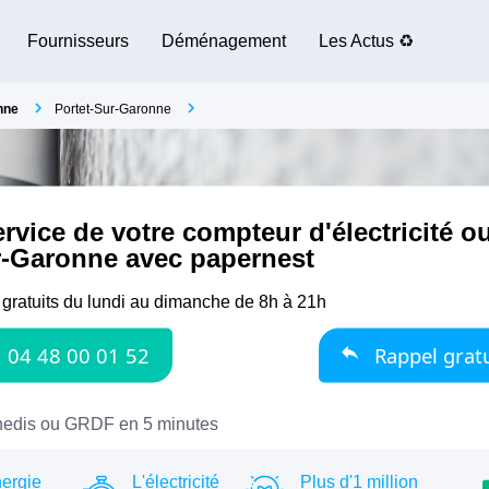
Fournisseurs
Déménagement
Les Actus ♻️
nne
Portet-Sur-Garonne