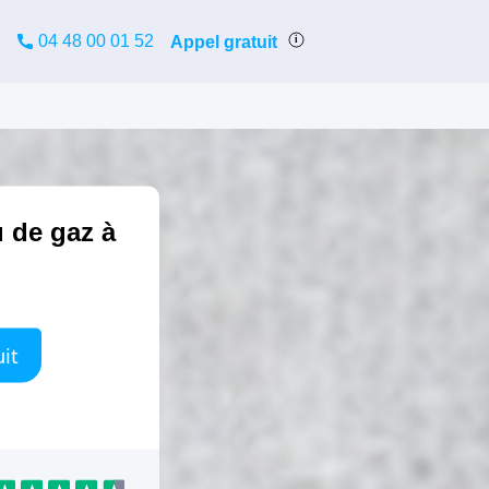
04 48 00 01 52
Appel gratuit