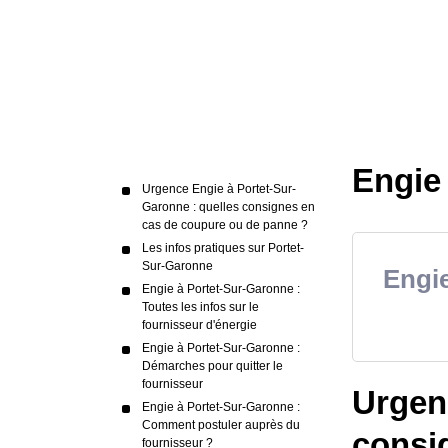
Engie
Urgence Engie à Portet-Sur-
Garonne : quelles consignes en
cas de coupure ou de panne ?
Les infos pratiques sur Portet-
Sur-Garonne
Engie
Engie à Portet-Sur-Garonne :
Toutes les infos sur le
fournisseur d'énergie
Engie à Portet-Sur-Garonne :
Démarches pour quitter le
fournisseur
Urgen
Engie à Portet-Sur-Garonne :
Comment postuler auprès du
consi
fournisseur ?