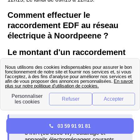
Comment effectuer le
raccordement EDF au réseau
électrique à Noordpeene ?
Le montant d'un raccordement
EDF à Noordpeene
Pour connaître le prix d’un raccordement EDF à
Noordpeene (59 670), les Noordpéenoises et
Noordpéenois doivent d’abord faire une
estimation de sa consommation.
03 59 91 91 81