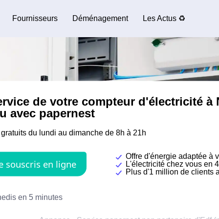
Fournisseurs
Déménagement
Les Actus ♻️