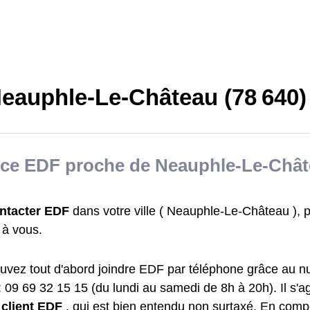
eauphle-Le-Château (78 640)
ce EDF proche de Neauphle-Le-Châ
ntacter EDF
dans votre ville ( Neauphle-Le-Château ), p
t à vous.
uvez tout d'abord joindre EDF par téléphone grâce au n
: 09 69 32 15 15 (du lundi au samedi de 8h à 20h). Il s'a
 client EDF
, qui est bien entendu non surtaxé. En com