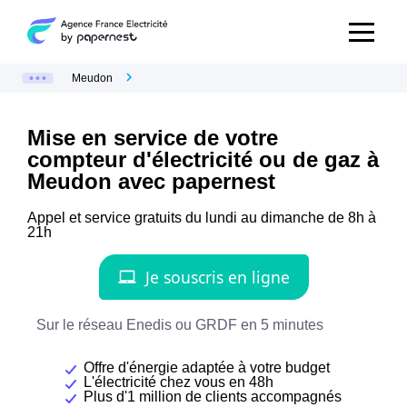
Meudon