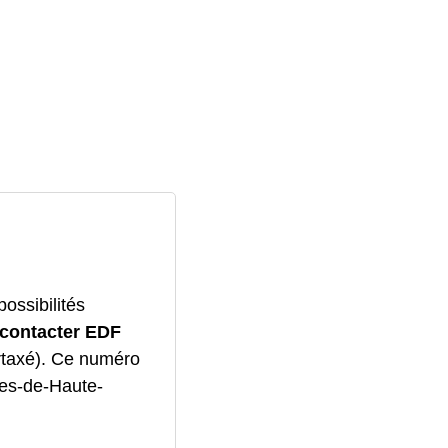
ossibilités
contacter EDF
rtaxé). Ce numéro
pes-de-Haute-