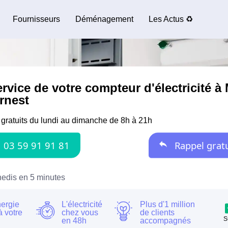
Fournisseurs
Déménagement
Les Actus ♻️