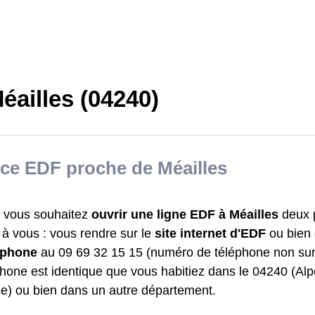
éailles (04240)
ce EDF proche de Méailles
 vous souhaitez
ouvrir une ligne EDF à Méailles
deux p
t à vous : vous rendre sur le
site internet d'EDF
ou bien
léphone
au 09 69 32 15 15 (numéro de téléphone non su
phone est identique que vous habitiez dans le 04240 (Al
e) ou bien dans un autre département.