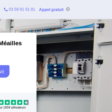
03 59 91 91 81
Appel gratuit