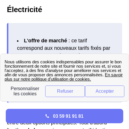
Électricité
L'offre de marché
: ce tarif
correspond aux nouveaux tarifs fixés par
les fournisseurs d'électricité dans le cadre
de l'ouverture du marché de l'énergie.
Le Tarif Bleu
: ce tarif correspond au
prix fixé par les pouvoirs publics. Il est
communément appelé tarif réglementé.
Pour chacune de ces offres vous avez le choix
03 59 91 91 81
entre deux options principales. Tout d'abord