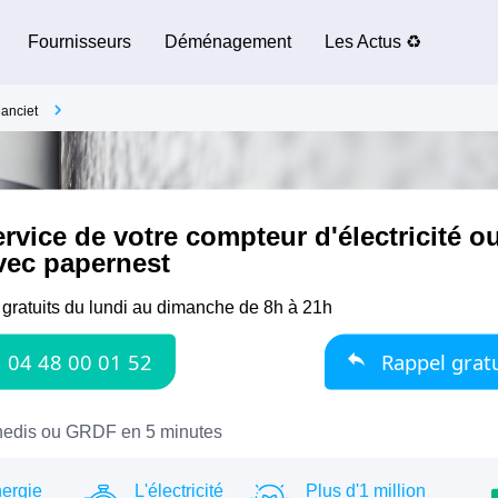
Fournisseurs
Déménagement
Les Actus ♻️
anciet