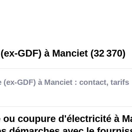
(ex-GDF) à Manciet (32 370)
 (ex-GDF) à Manciet : contact, tarifs
ou coupure d'électricité à Ma
es démarches avec le fournis