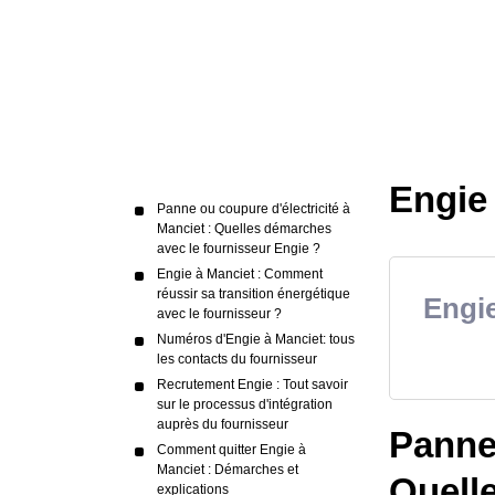
Engie 
Panne ou coupure d'électricité à
Manciet : Quelles démarches
avec le fournisseur Engie ?
Engie à Manciet : Comment
réussir sa transition énergétique
Engie
avec le fournisseur ?
Numéros d'Engie à Manciet: tous
les contacts du fournisseur
Recrutement Engie : Tout savoir
sur le processus d'intégration
auprès du fournisseur
Panne 
Comment quitter Engie à
Manciet : Démarches et
Quell
explications