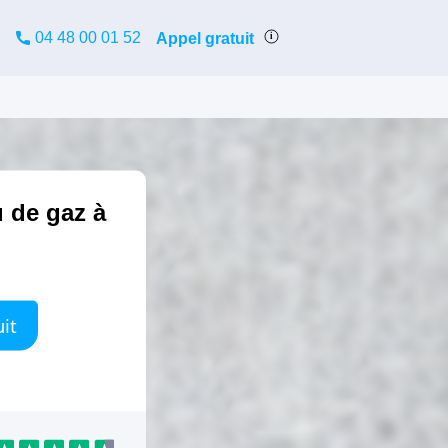
04 48 00 01 52
Appel gratuit