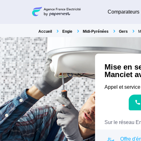
Comparateurs
Accueil
Engie
Midi-Pyrénées
Gers
M