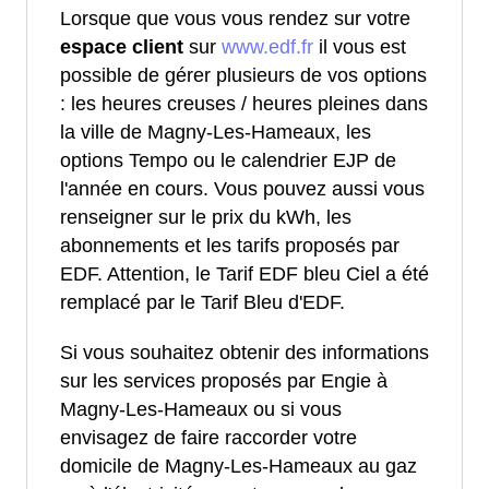
Lorsque que vous vous rendez sur votre
espace client
sur
www.edf.fr
il vous est
possible de gérer plusieurs de vos options
: les heures creuses / heures pleines dans
la ville de Magny-Les-Hameaux, les
options Tempo ou le calendrier EJP de
l'année en cours. Vous pouvez aussi vous
renseigner sur le prix du kWh, les
abonnements et les tarifs proposés par
EDF. Attention, le Tarif EDF bleu Ciel a été
remplacé par le Tarif Bleu d'EDF.
Si vous souhaitez obtenir des informations
sur les services proposés par Engie à
Magny-Les-Hameaux ou si vous
envisagez de faire raccorder votre
domicile de Magny-Les-Hameaux au gaz