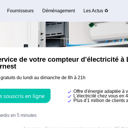
Fournisseurs
Déménagement
Les Actus ♻️