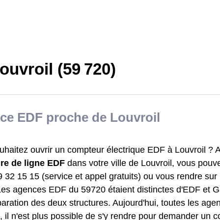
uvroil (59 720)
ce EDF proche de Louvroil
haitez ouvrir un compteur électrique EDF à Louvroil ? A
re de ligne EDF
dans votre ville de Louvroil, vous pou
 32 15 15 (service et appel gratuits) ou vous rendre sur l
Les agences EDF du 59720 étaient distinctes d'EDF et 
paration des deux structures. Aujourd'hui, toutes les ag
 il n'est plus possible de s'y rendre pour demander un c