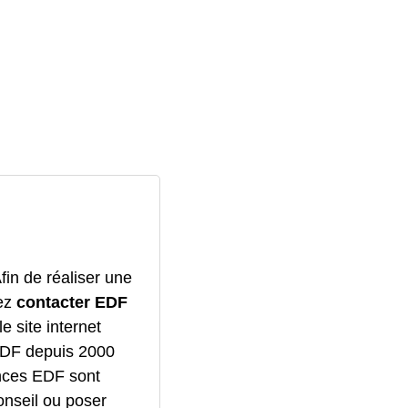
fin de réaliser une
vez
contacter EDF
e site internet
GDF depuis 2000
ences EDF sont
onseil ou poser