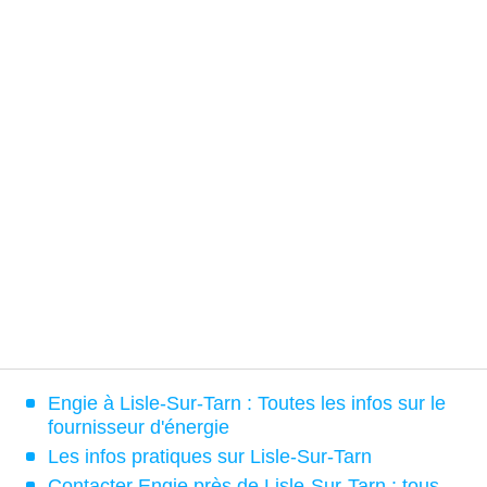
Engie à Lisle-Sur-Tarn : Toutes les infos sur le
fournisseur d'énergie
Les infos pratiques sur Lisle-Sur-Tarn
Contacter Engie près de Lisle-Sur-Tarn : tous