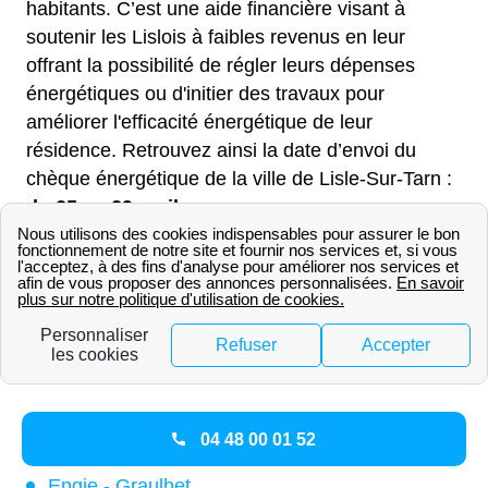
habitants. C’est une aide financière visant à
soutenir les Lislois à faibles revenus en leur
offrant la possibilité de régler leurs dépenses
énergétiques ou d'initier des travaux pour
améliorer l'efficacité énergétique de leur
résidence. Retrouvez ainsi la date d’envoi du
chèque énergétique de la ville de Lisle-Sur-Tarn :
du 25 au 29 avril
.
Tout savoir sur Engie autour de
Lisle-Sur-Tarn
Engie est aussi présent dans d'autres villes du
81310:
Engie - Albi
04 48 00 01 52
Engie - Gaillac
Engie - Graulhet