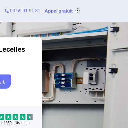
03 59 91 91 81
Appel gratuit