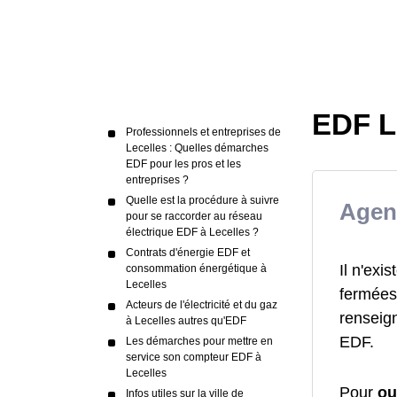
EDF Le
Professionnels et entreprises de
Lecelles : Quelles démarches
EDF pour les pros et les
entreprises ?
Quelle est la procédure à suivre
Agen
pour se raccorder au réseau
électrique EDF à Lecelles ?
Contrats d'énergie EDF et
Il n'ex
consommation énergétique à
Lecelles
fermées 
Acteurs de l'électricité et du gaz
renseign
à Lecelles autres qu'EDF
EDF.
Les démarches pour mettre en
service son compteur EDF à
Lecelles
Pour
ou
Infos utiles sur la ville de