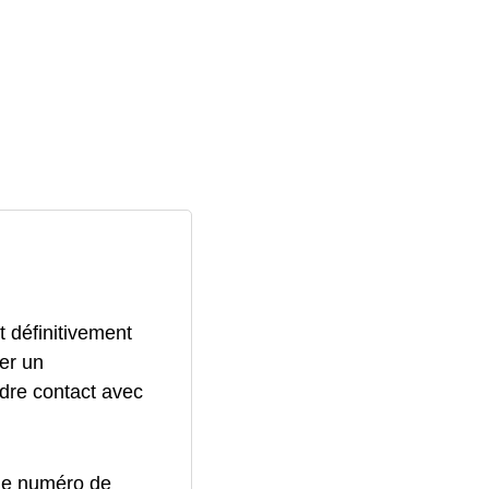
 définitivement
er un
ndre contact avec
 le numéro de