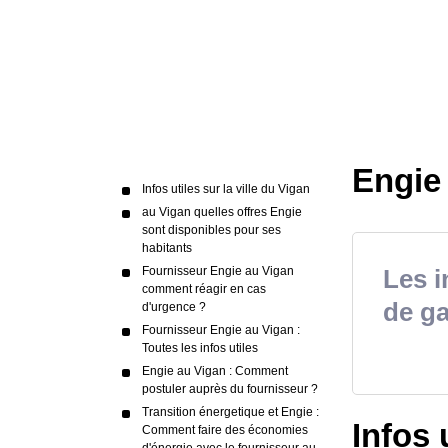
Engie
Infos utiles sur la ville du Vigan
au Vigan quelles offres Engie
sont disponibles pour ses
habitants
Fournisseur Engie au Vigan
Les i
comment réagir en cas
de ga
d'urgence ?
Fournisseur Engie au Vigan :
Toutes les infos utiles
Engie au Vigan : Comment
postuler auprès du fournisseur ?
Transition énergetique et Engie :
Infos 
Comment faire des économies