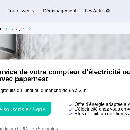
Fournisseurs
Déménagement
Les Actus ♻️
d
Le Vigan