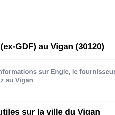
 (ex-GDF) au Vigan (30120)
nformations sur Engie, le fournisseur
z au Vigan
utiles sur la ville du Vigan