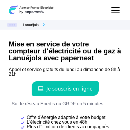
Lanuéjols