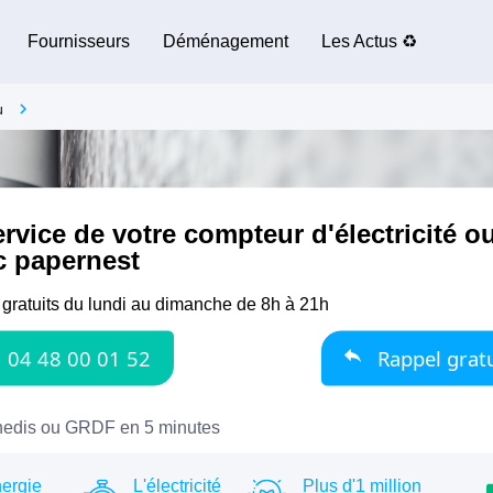
Fournisseurs
Déménagement
Les Actus ♻️
u