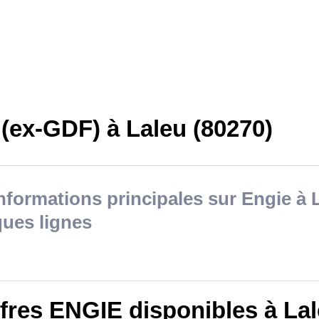
(ex-GDF) à Laleu (80270)
nformations principales sur Engie à 
ues lignes
ffres ENGIE disponibles à La