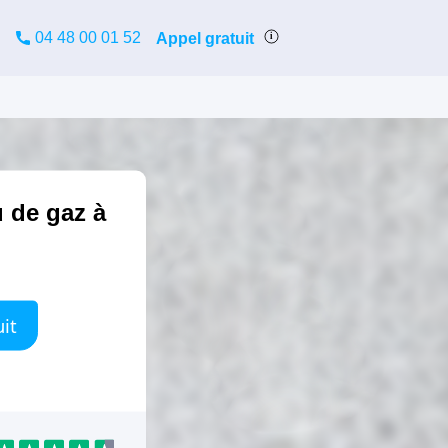
04 48 00 01 52
Appel gratuit