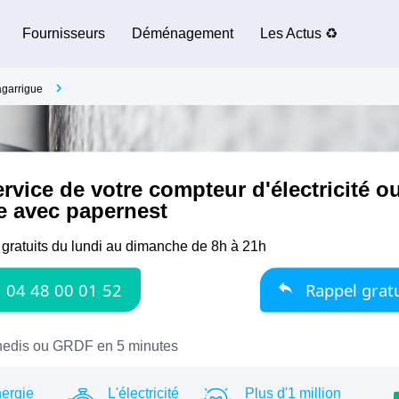
Fournisseurs
Déménagement
Les Actus ♻️
garrigue