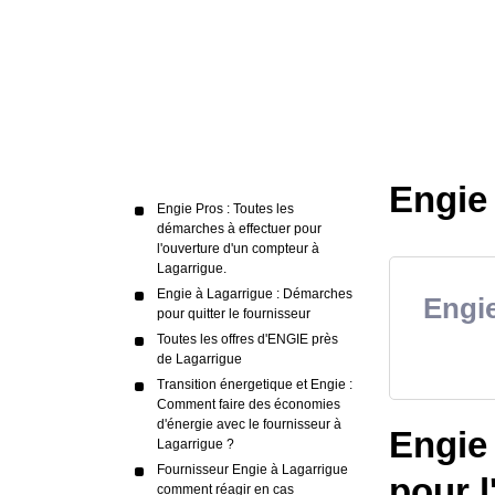
Engie
Engie Pros : Toutes les
démarches à effectuer pour
l'ouverture d'un compteur à
Lagarrigue.
Engie à Lagarrigue : Démarches
Engie
pour quitter le fournisseur
Toutes les offres d'ENGIE près
de Lagarrigue
Transition énergetique et Engie :
Comment faire des économies
d'énergie avec le fournisseur à
Engie 
Lagarrigue ?
Fournisseur Engie à Lagarrigue
pour l
comment réagir en cas