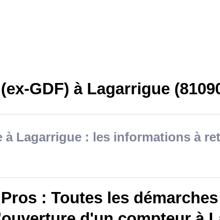
 (ex-GDF) à Lagarrigue (8109
 à Lagarrigue : les informations à re
Pros : Toutes les démarches 
'ouverture d'un compteur à L