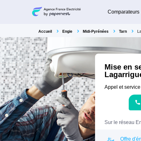
Comparateurs
Accueil
Engie
Midi-Pyrénées
Tarn
La