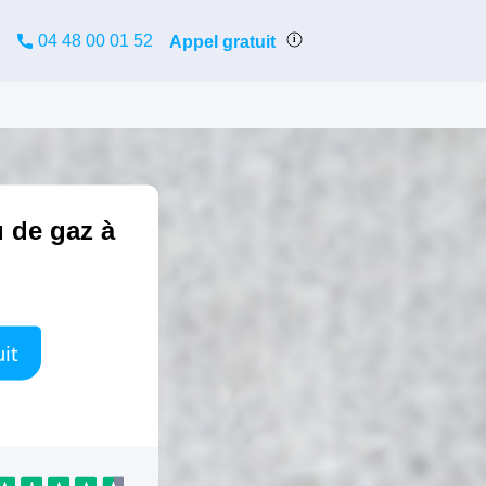
04 48 00 01 52
Appel gratuit