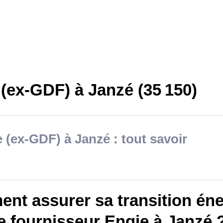
(ex-GDF) à Janzé (35 150)
 (ex-GDF) à Janzé : tout savoir
nt assurer sa transition éne
e fournisseur Engie à Janzé 