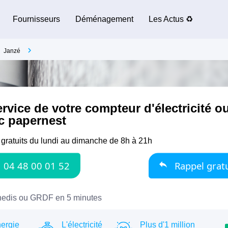
Fournisseurs
Déménagement
Les Actus ♻️
Janzé