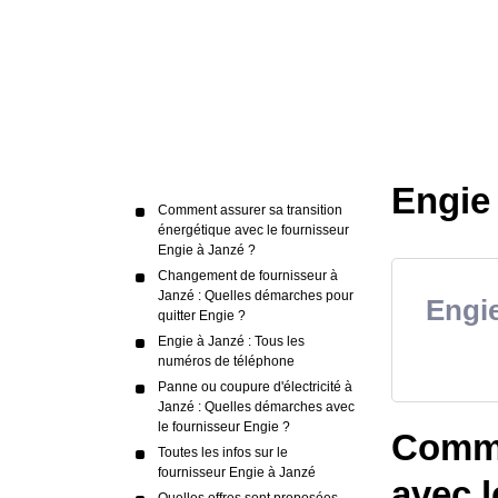
Engie 
Comment assurer sa transition
énergétique avec le fournisseur
Engie à Janzé ?
Changement de fournisseur à
Janzé : Quelles démarches pour
Engie
quitter Engie ?
Engie à Janzé : Tous les
numéros de téléphone
Panne ou coupure d'électricité à
Janzé : Quelles démarches avec
le fournisseur Engie ?
Comme
Toutes les infos sur le
fournisseur Engie à Janzé
avec l