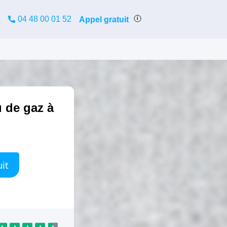
04 48 00 01 52
Appel gratuit