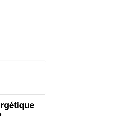
rgétique
?