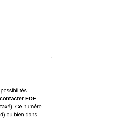
possibilités
contacter EDF
rtaxé). Ce numéro
rd) ou bien dans