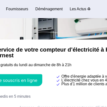
Fournisseurs
Déménagement
Les Actus ♻️