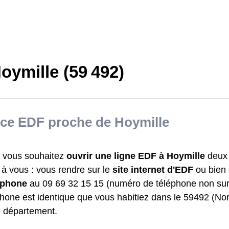
oymille (59 492)
ce EDF proche de Hoymille
 vous souhaitez
ouvrir une ligne EDF à Hoymille
deux 
t à vous : vous rendre sur le
site internet d'EDF
ou bien
léphone
au 09 69 32 15 15 (numéro de téléphone non su
phone est identique que vous habitiez dans le 59492 (No
e département.