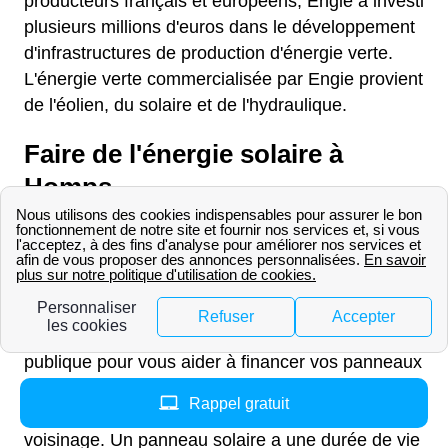
producteurs français et européens, Engie a investi
plusieurs millions d'euros dans le développement
d'infrastructures de production d'énergie verte.
L'énergie verte commercialisée par Engie provient
de l'éolien, du solaire et de l'hydraulique.
Faire de l'énergie solaire à
Homps
Vous pouvez installer des panneaux solaires sur
votre logement à Homps. De nombreux facteurs
vous encourage à en installer, à en installer,
Homps a un ensoleillement de 2091 heures par
an, vous pouvez bénéficier de subventions
publique pour vous aider à financer vos panneaux
et vous pourrez revendre votre surplus de
Rappel gratuit
production à un fournisseur pour qu'il alimente le
voisinage. Un panneau solaire a une durée de vie