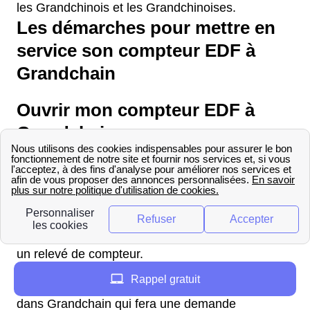
les Grandchinois et les Grandchinoises.
Les démarches pour mettre en
service son compteur EDF à
Grandchain
Ouvrir mon compteur EDF à
Grandchain
Vous souhaitez contacter un technicien EDF afin
d'ouvrir votre compteur électrique à Grandchain
(27410) à la suite d'un déménagement ? Pour
cela, vous devez connaître votre consommation
énergétique (gaz et électricité) et donc procéder à
un relevé de compteur.
Rappel gratuit
Adressez-vous ensuite à votre fournisseur EDF
dans Grandchain qui fera une demande