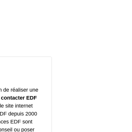
 de réaliser une
z
contacter EDF
e site internet
GDF depuis 2000
ences EDF sont
onseil ou poser