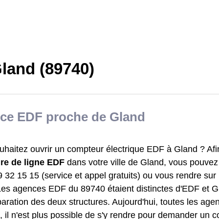
land (89740)
ce EDF proche de Gland
uhaitez ouvrir un compteur électrique EDF à Gland ? Afin
re de ligne EDF
dans votre ville de Gland, vous pouve
 32 15 15 (service et appel gratuits) ou vous rendre sur l
Les agences EDF du 89740 étaient distinctes d'EDF et 
paration des deux structures. Aujourd'hui, toutes les ag
 il n'est plus possible de s'y rendre pour demander un c