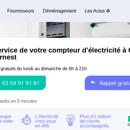
Fournisseurs
Déménagement
Les Actus ♻️