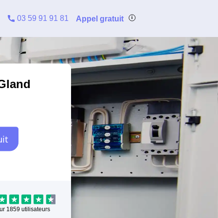
03 59 91 91 81
Appel gratuit