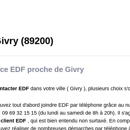
ivry (89200)
ce EDF proche de Givry
ntacter EDF
dans votre ville ( Givry ), plusieurs choix s'
uvez tout d'abord joindre EDF par téléphone grâce au n
: 09 69 32 15 15 (du lundi au samedi de 8h à 20h). Il s'a
 client EDF
, qui est bien entendu non surtaxé. En com
uvez réaliser de nombreuses démarches par téléphone à