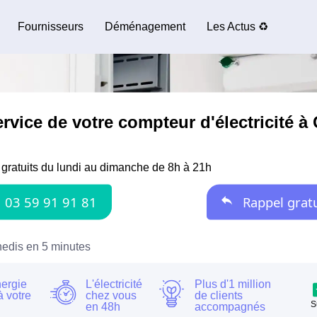
Fournisseurs
Déménagement
Les Actus ♻️