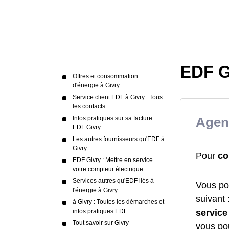
EDF G
Offres et consommation
d'énergie à Givry
Service client EDF à Givry : Tous
les contacts
Infos pratiques sur sa facture
Agen
EDF Givry
Les autres fournisseurs qu'EDF à
Givry
Pour
co
EDF Givry : Mettre en service
votre compteur électrique
Services autres qu'EDF liés à
Vous po
l'énergie à Givry
suivant 
à Givry : Toutes les démarches et
service
infos pratiques EDF
Tout savoir sur Givry
vous po