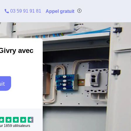
03 59 91 91 81
Appel gratuit