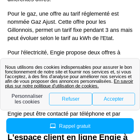
Pour le gaz, une offre au tarif réglementé est
nommée Gaz Ajust. Cette offre pour les
Gillonnois, permet un tarif fixe pendant 3 ans mais
peut évoluer selon le tarif au kWh de l'Etat.
Pour l'électricité, Engie propose deux offres à
Gillonnay. La première est Elec Ajust et possède
un tarif fixe au prix du marché qui peut baisser
selon le prix du kWh. La seconde pour le 38260
(Isère)
Les façons de contacter Engie à Gillonnay
Engie peut être contacté par téléphone et par
internet pour les Gillonnois.
Rappel gratuit
L’espace client en ligne Engie à