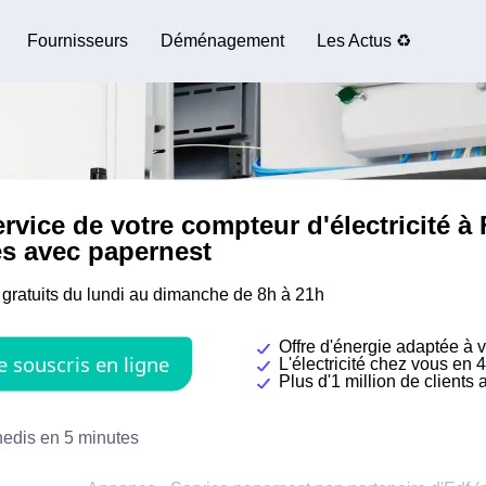
Fournisseurs
Déménagement
Les Actus ♻️