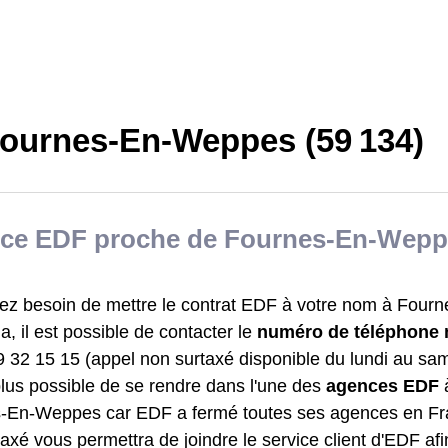
ournes-En-Weppes (59 134)
ce EDF proche de Fournes-En-Wepp
ez besoin de mettre le contrat EDF à votre nom à Fou
a, il est possible de contacter le
numéro de téléphone 
9 32 15 15 (appel non surtaxé disponible du lundi au sa
 plus possible de se rendre dans l'une des
agences EDF
-En-Weppes car EDF a fermé toutes ses agences en F
axé vous permettra de joindre le service client d'EDF af