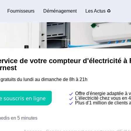
Fournisseurs
Déménagement
Les Actus ♻️