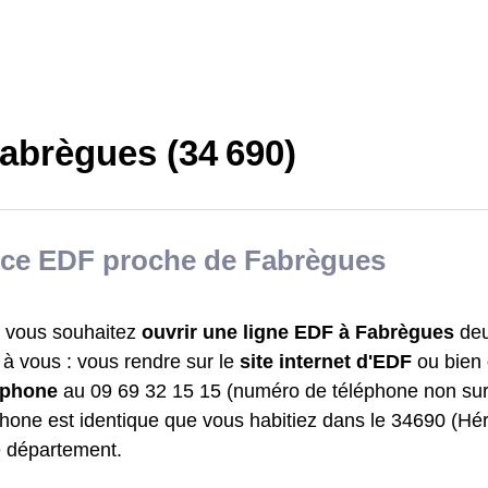
abrègues (34 690)
ce EDF proche de Fabrègues
 vous souhaitez
ouvrir une ligne EDF à Fabrègues
deu
t à vous : vous rendre sur le
site internet d'EDF
ou bien
léphone
au 09 69 32 15 15 (numéro de téléphone non su
hone est identique que vous habitiez dans le 34690 (Hér
e département.