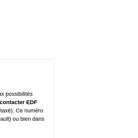
x possibilités
contacter EDF
rtaxé). Ce numéro
ault) ou bien dans