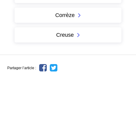
Corrèze
Creuse
Partager l’article :