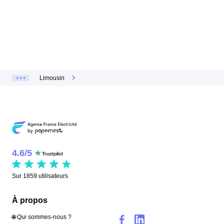
Limousin
4.6
/
5
Sur
1859
utilisateurs
À propos
🌐 Qui sommes-nous ?