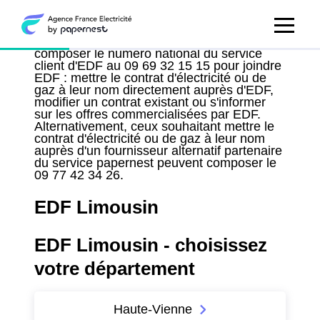
Les habitants de la region Limousin peuvent
composer le numéro national du service
client d'EDF au 09 69 32 15 15 pour joindre
EDF : mettre le contrat d'électricité ou de
gaz à leur nom directement auprès d'EDF,
modifier un contrat existant ou s'informer
sur les offres commercialisées par EDF.
Alternativement, ceux souhaitant mettre le
contrat d'électricité ou de gaz à leur nom
auprès d'un fournisseur alternatif partenaire
du service papernest peuvent composer le
09 77 42 34 26.
EDF Limousin
EDF Limousin - choisissez
votre département
Haute-Vienne