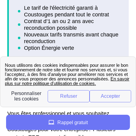
Coustouges : découvrir toutes
les offres EDF destinées aux
professionnels
Vous êtes professionnel et vous souhaitez
connaître les offres proposées par EDF à
Rappel gratuit
Coustouges pour votre entreprise? Plusieurs