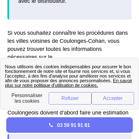
avec le distributeur.
Si vous souhaitez connaître les procédures dans
les villes voisines de Coulonges-Cohan, vous
pouvez trouver toutes les informations
nécessaires sur le .
Le montant d'un raccordement
EDF à Coulonges-Cohan
Pour connaître le prix d’un raccordement EDF à
Coulonges-Cohan (2130), les Coulongeoises et
Coulongeois doivent d’abord faire une estimation
de sa consommation.
03 59 91 91 81