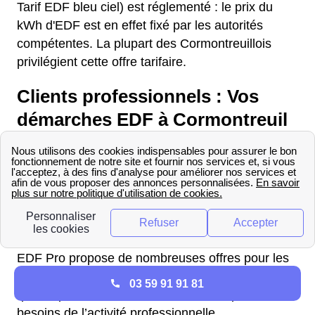
Tarif EDF bleu ciel) est réglementé : le prix du
kWh d'EDF est en effet fixé par les autorités
compétentes. La plupart des Cormontreuillois
privilégient cette offre tarifaire.
Clients professionnels : Vos
démarches EDF à Cormontreuil
Quels sont les tarifs de
l'électricité pour les
professionnels en 2025 à
Cormontreuil
EDF Pro propose de nombreuses offres pour les
entreprises à Cormontreuil dans Marne (51),
03 59 91 91 81
quelle que soit leur taille, afin de s’adapter aux
besoins de l’activité professionnelle.