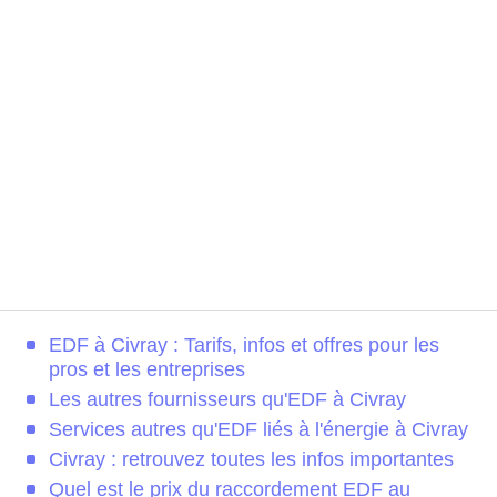
EDF à Civray : Tarifs, infos et offres pour les
pros et les entreprises
Les autres fournisseurs qu'EDF à Civray
Services autres qu'EDF liés à l'énergie à Civray
Civray : retrouvez toutes les infos importantes
Quel est le prix du raccordement EDF au