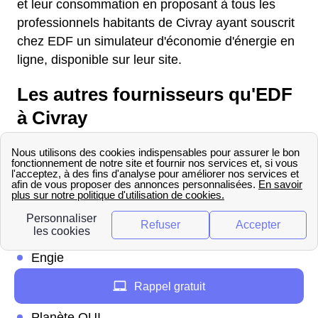
et leur consommation en proposant à tous les
professionnels habitants de Civray ayant souscrit
chez EDF un simulateur d'économie d'énergie en
ligne, disponible sur leur site.
Les autres fournisseurs qu'EDF
à Civray
Concurrents EDF à Civray
Quels sont les concurrents d'EDF à Civray ?
Il y en a différents présents sur le marché mais
les principaux sont :
Engie
TotalEnergies
Rappel gratuit
Eni
Planète OUI